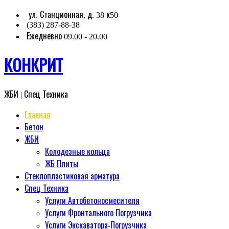
Перейти
ул. Станционная, д. 38 к50
(383) 287-88-38
к
Ежедневно 09.00 - 20.00
содержимому
КОНКРИТ
ЖБИ | Спец Техника
Главная
Бетон
ЖБИ
Колодезные кольца
ЖБ Плиты
Стеклопластиковая арматура
Спец Техника
Услуги Автобетоносмесителя
Услуги Фронтального Погрузчика
Услуги Экскаватора-Погрузчика