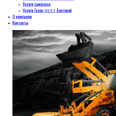
Услуги самогруза
Услуги Газон NEXT Бортовой
О компании
Контакты